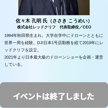
佐々木 孔明 氏（ささき こうめい）
株式会社レッドクリフ 代表取締役／CEO
1994年秋田県生まれ。大学在学中にドローンとともに
世界一周を経験。DJI日本1号店勤務を経て2019年にレ
ッドクリフを設立。
2021年より日本最大級のドローンショーを企画・運営
している。