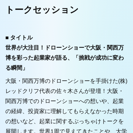
トークセッション
■ タイトル
世界が大注目！ドローンショーで大阪・関西万
博を彩った起業家が語る、「挑戦が成功に変わ
る瞬間」
大阪・関西万博のドローンショーを手掛けた(株)
レッドクリフ代表の佐々木さんが登壇！大阪・
関西万博でのドローンショーへの想いや、起業
の経緯、投資家に理解してもらえなかった時期
の想いなど、起業に関するぶっちゃけトークを
展開します。世界1周で見えてきたことや、大学