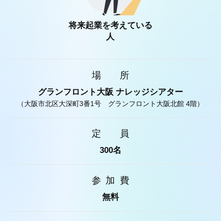
将来起業を考えている
人
場所
グランフロント大阪 ナレッジシアター
（大阪市北区大深町3番1号 グランフロント大阪北館 4階）
定員
300名
参加費
無料