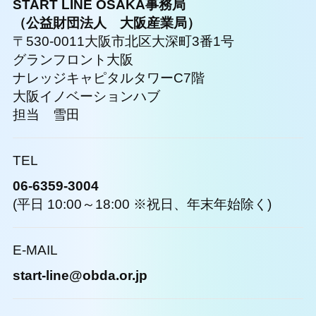
START LINE OSAKA事務局
（公益財団法人 大阪産業局）
〒530-0011大阪市北区大深町3番1号
グランフロント大阪
ナレッジキャピタルタワーC7階
大阪イノベーションハブ
担当 雪田
TEL
06-6359-3004
(平日 10:00～18:00 ※祝日、年末年始除く)
E-MAIL
start-line@obda.or.jp