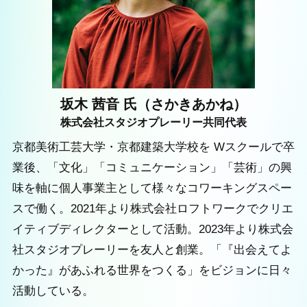
坂木 茜音 氏（さかきあかね）
株式会社スタジオプレーリー共同代表
京都美術工芸大学・京都建築大学校を Wスクールで卒
業後、「文化」「コミュニケーション」「芸術」の興
味を軸に個人事業主として様々なコワーキングスペー
スで働く。2021年より株式会社ロフトワークでクリエ
イティブディレクターとして活動。2023年より株式会
社スタジオプレーリーを友人と創業。「『出会えてよ
かった』があふれる世界をつくる」をビジョンに日々
活動している。